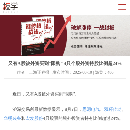
又有A股被外资买到“限购” 4只个股外资持股比例超24%
作者：上海证券报 | 发布时间：2025-08-10 | 游览：486
近日，又有A股被外资买到“限购”。
沪深交易所最新数据显示，8月7日，
思源电气
、
双环传动
、
华明装备
和
宏发股份
4只股票的境外投资者持有比例超过24%。