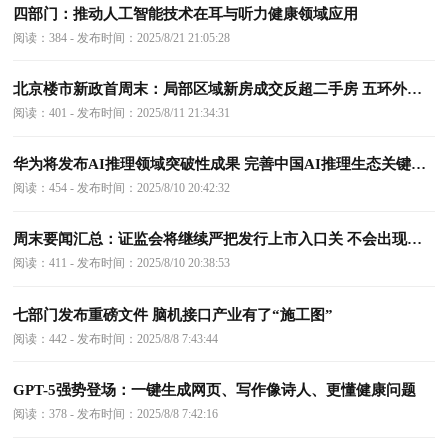
四部门：推动人工智能技术在耳与听力健康领域应用
阅读：384 - 发布时间：2025/8/21 21:05:28
北京楼市新政首周末：局部区域新房成交反超二手房 五环外看房热度提升
阅读：401 - 发布时间：2025/8/11 21:34:31
华为将发布AI推理领域突破性成果 完善中国AI推理生态关键部分
阅读：454 - 发布时间：2025/8/10 20:42:32
周末要闻汇总：证监会将继续严把发行上市入口关 不会出现大规模扩容
阅读：411 - 发布时间：2025/8/10 20:38:53
七部门发布重磅文件 脑机接口产业有了“施工图”
阅读：442 - 发布时间：2025/8/8 7:43:44
GPT-5强势登场：一键生成网页、写作像诗人、更懂健康问题
阅读：378 - 发布时间：2025/8/8 7:42:16