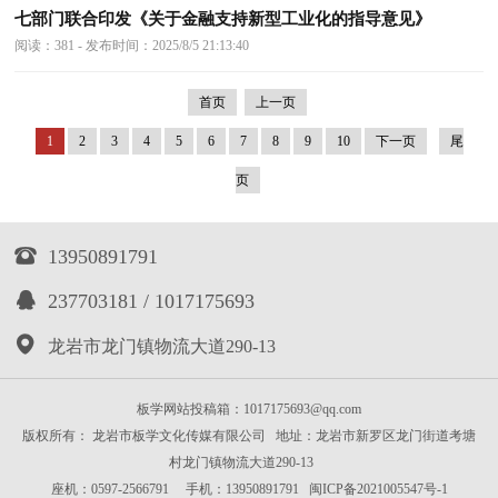
七部门联合印发《关于金融支持新型工业化的指导意见》
阅读：381 - 发布时间：2025/8/5 21:13:40
首页
上一页
1
2
3
4
5
6
7
8
9
10
下一页
尾
页

13950891791

237703181 / 1017175693

龙岩市龙门镇物流大道290-13
板学网站投稿箱：1017175693@qq.com
版权所有： 龙岩市板学文化传媒有限公司 地址：龙岩市新罗区龙门街道考塘
村龙门镇物流大道290-13
座机：0597-2566791 手机：13950891791
闽ICP备2021005547号-1