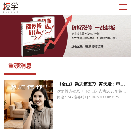
重磅消息
《金山》杂志第五期| 苏天发：电话（外一首）
这两首诗歌原刊《金山》杂志2026年第五
期。
阅读：64 - 发布时间：2026/7/30 16:08:25