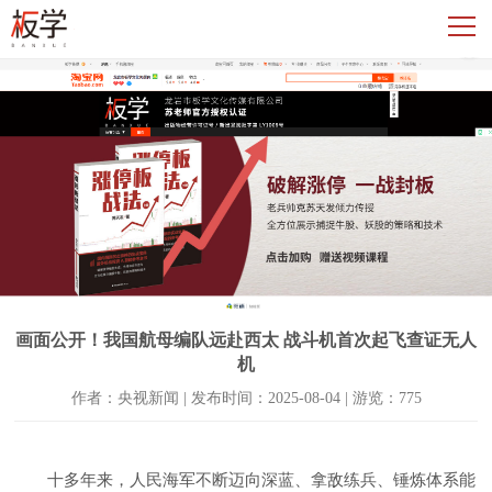
画面公开！我国航母编队远赴西太 战斗机首次起飞查证无人
机
作者：央视新闻 | 发布时间：2025-08-04 | 游览：775
十多年来，人民海军不断迈向深蓝、拿敌练兵、锤炼体系能