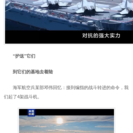
“护送”它们
到它们的基地去着陆
海军航空兵某部邓伟回忆：接到编指的战斗转进的命令，我
们起了4架战斗机。