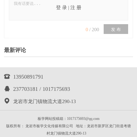
登 录
|
注 册
0
/
200
发 布
最新评论

13950891791

237703181 / 1017175693

龙岩市龙门镇物流大道290-13
板学网站投稿箱：1017175693@qq.com
版权所有： 龙岩市板学文化传媒有限公司 地址：龙岩市新罗区龙门街道考塘
村龙门镇物流大道290-13