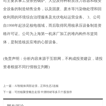
司主要从事工业余热锅炉、大型及特种材质压力容器和核安
全设备的制造销售业务，以及固废、废水等污染物处理和回
收利用的环境综合治理服务及光伏电站运营业务。 3、公司
自1998年起涉足核电领域，而后取得民用核承压设备制造资
格许可证。公司为上海第一机床厂加工的堆内构件吊篮筒
体，是制造核反应堆的心脏设备。
(免责声明：分析内容来源于互联网，不构成投资建议，请投
资者根据不同行情独立判断)
上一篇：
AI智能体局部走强，正和生态2连板
下一篇：
可控核聚变概念走强 中洲特材等多只个股涨停